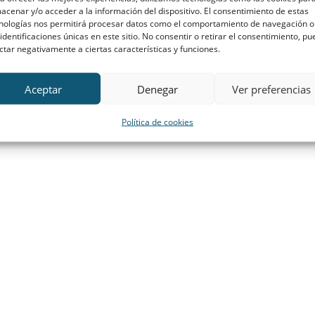
acenar y/o acceder a la información del dispositivo. El consentimiento de estas
nologías nos permitirá procesar datos como el comportamiento de navegación o
 identificaciones únicas en este sitio. No consentir o retirar el consentimiento, p
ctar negativamente a ciertas características y funciones.
 de cookies
Contacto
Aceptar
Denegar
Ver preferencias
Política de cookies