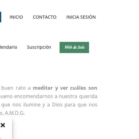
INICIO
CONTACTO
INICIA SESIÓN
lendario
Suscripción
Web de Sole
 buen rato a
meditar y ver cuáles son
ueno encomendarnos a nuestra querida
a que nos ilumine y a Dios para que nos
s. A.M.D.G.
a