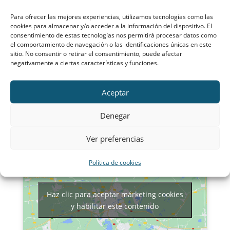
Para ofrecer las mejores experiencias, utilizamos tecnologías como las
cookies para almacenar y/o acceder a la información del dispositivo. El
consentimiento de estas tecnologías nos permitirá procesar datos como
el comportamiento de navegación o las identificaciones únicas en este
sitio. No consentir o retirar el consentimiento, puede afectar
negativamente a ciertas características y funciones.
Enviar
Aceptar
Nuestra ubicación:
Denegar
Ver preferencias
Política de cookies
Haz clic para aceptar márketing cookies
y habilitar este contenido