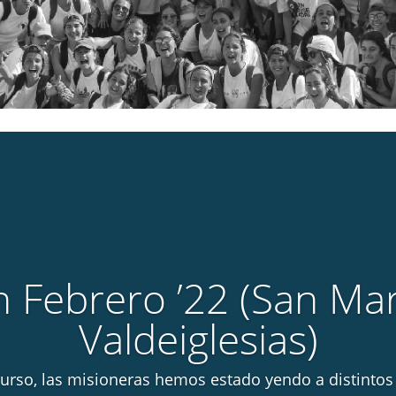
n Febrero ’22 (San Mar
Valdeiglesias)
 curso, las misioneras hemos estado yendo a distintos