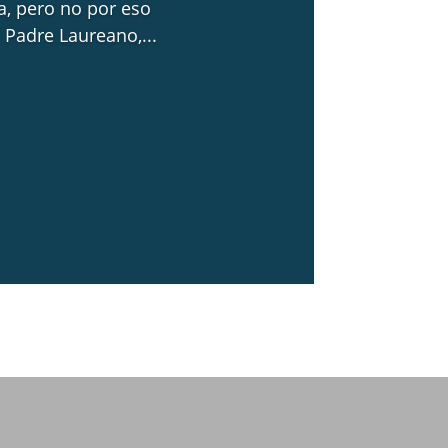
ta, pero no por eso
 Padre Laureano,...