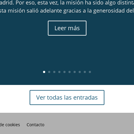
rid. Por eso, esta vez, la misión ha sido algo distin
ta misión salió adelante gracias a la generosidad del
Leer más
Ver todas las entradas
 de cookies
Contacto