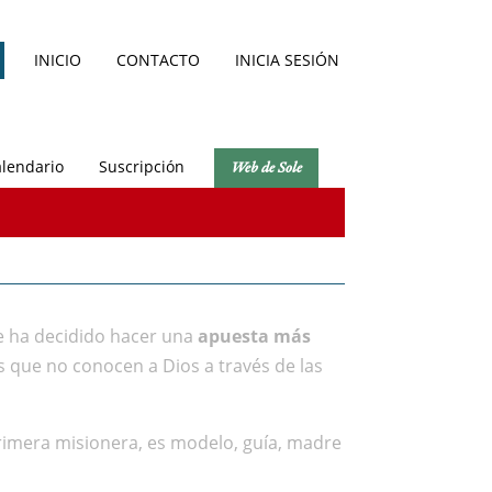
INICIO
CONTACTO
INICIA SESIÓN
lendario
Suscripción
Web de Sole
e ha decidido hacer una
apuesta más
os que no conocen a Dios a través de las
rimera misionera, es modelo, guía, madre