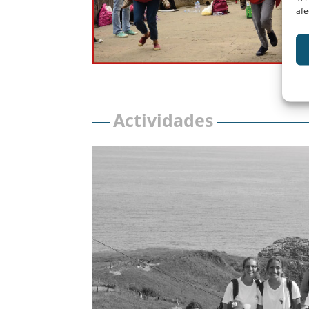
afe
Actividades