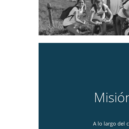
Misió
A lo largo del