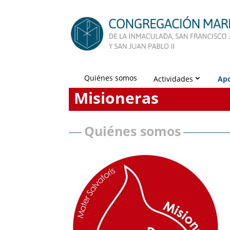
Quiénes somos
Actividades
Apo
Misioneras
Quiénes somos