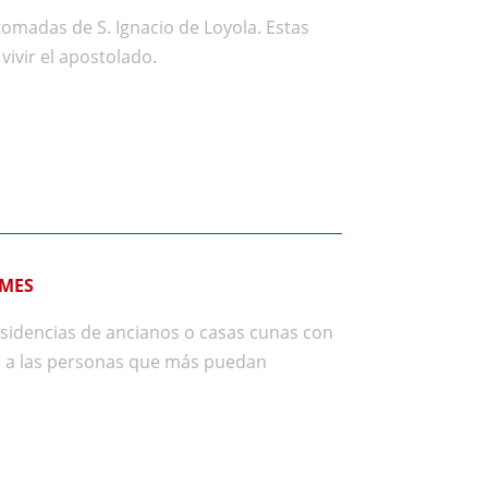
tomadas de S. Ignacio de Loyola. Estas
vivir el apostolado.
 MES
esidencias de ancianos o casas cunas con
a a las personas que más puedan