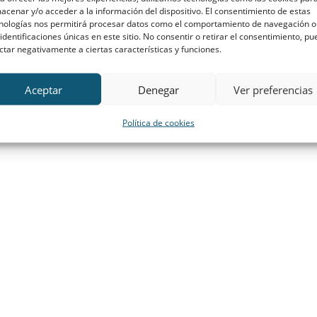
acenar y/o acceder a la información del dispositivo. El consentimiento de estas
nologías nos permitirá procesar datos como el comportamiento de navegación o
 identificaciones únicas en este sitio. No consentir o retirar el consentimiento, p
ctar negativamente a ciertas características y funciones.
Aceptar
Denegar
Ver preferencias
Política de cookies