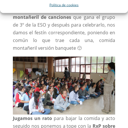
Política de cookies
Allí tenemos un emocionante
concurso
montañeril de canciones
que gana el grupo
de 3º de la ESO y después para celebrarlo, nos
damos el festín correspondiente, poniendo en
común lo que trae cada una, comida
montañeril versión banquete 🙂
Jugamos un rato
para bajar la comida y acto
seguido nos ponemos a tope con la
RxP sobre