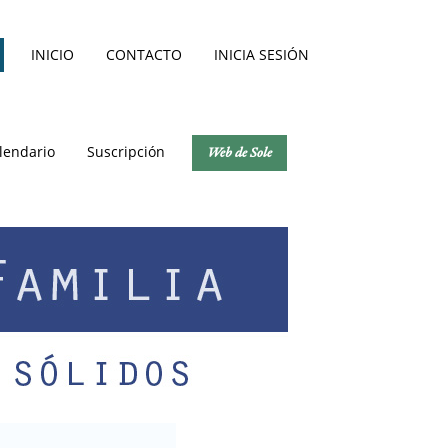
INICIO
CONTACTO
INICIA SESIÓN
lendario
Suscripción
Web de Sole