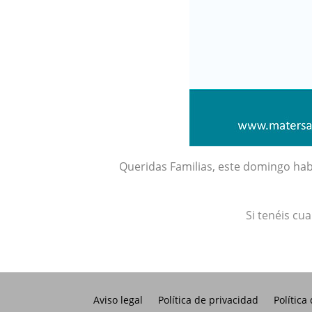
Queridas Familias, este domingo habr
Si tenéis cu
Aviso legal
Política de privacidad
Política