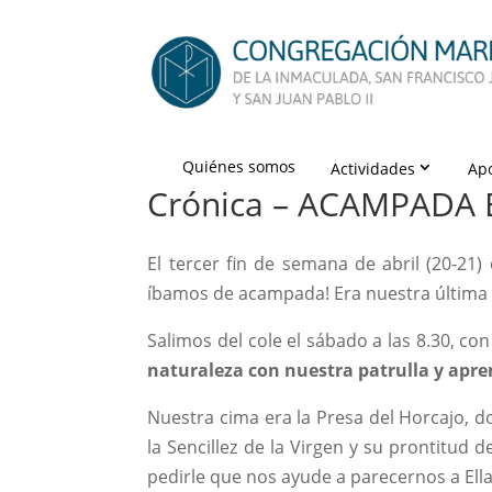
Quiénes somos
Actividades
Ap
Crónica – ACAMPADA 
El tercer fin de semana de abril (20-21
íbamos de acampada! Era nuestra última s
Salimos del cole el sábado a las 8.30, co
naturaleza con nuestra patrulla y apre
Nuestra cima era la Presa del Horcajo, 
la Sencillez de la Virgen y su prontitud
pedirle que nos ayude a parecernos a Ella