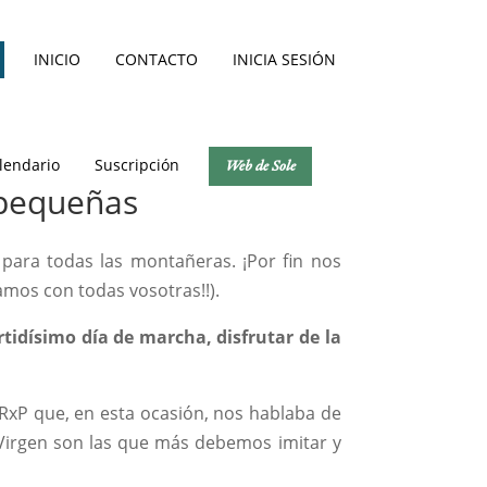
INICIO
CONTACTO
INICIA SESIÓN
lendario
Suscripción
Web de Sole
pequeñas
 para todas las montañeras. ¡Por fin nos
mos con todas vosotras!!).
rtidísimo día de marcha, disfrutar de la
RxP que, en esta ocasión, nos hablaba de
a Virgen son las que más debemos imitar y