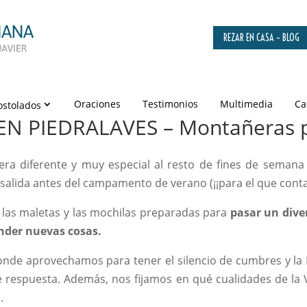
REZAR EN CASA – BLOG
Oraciones
Testimonios
Multimedia
Ca
ostolados
EN PIEDRALAVES – Montañeras 
) era diferente y muy especial al resto de fines de semana
alida antes del campamento de verano (¡¡para el que conta
n las maletas y las mochilas preparadas para
pasar un dive
nder nuevas cosas.
donde aprovechamos para tener el silencio de cumbres y la 
 de respuesta. Además, nos fijamos en qué cualidades de l
.