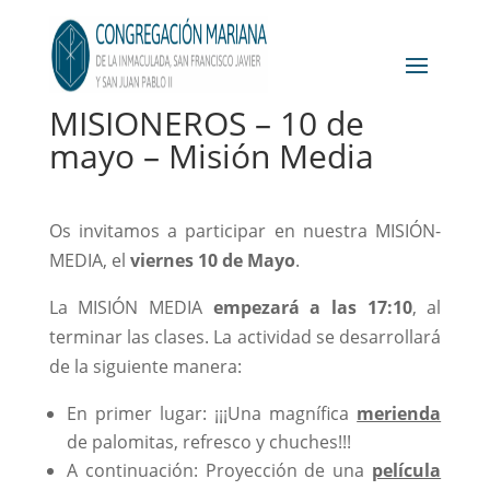
MISIONEROS – 10 de
mayo – Misión Media
Os invitamos a participar en nuestra MISIÓN-
MEDIA, el
viernes
10 de Mayo
.
La MISIÓN MEDIA
empezará a las 17:10
, al
terminar las clases. La actividad se desarrollará
de la siguiente manera:
En primer lugar: ¡¡¡Una magnífica
merienda
de palomitas, refresco y chuches!!!
A continuación: Proyección de una
película