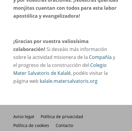
y por vuestras oraciones. ¡Nuestras queridas
monjitas cuentan con todos para esta labor
apostólica y evangelizadora!
¡Gracias por vuestra valiosísima
colaboración!
Si deseáis más información
sobre la actividad misionera de la
Compañía
y
el progreso de la construcción del
Colegio
Mater Salvatoris de Kalalé
, podéis visitar la
página web
kalale.matersalvatoris.org
Aviso legal
Política de privacidad
Política de cookies
Contacto