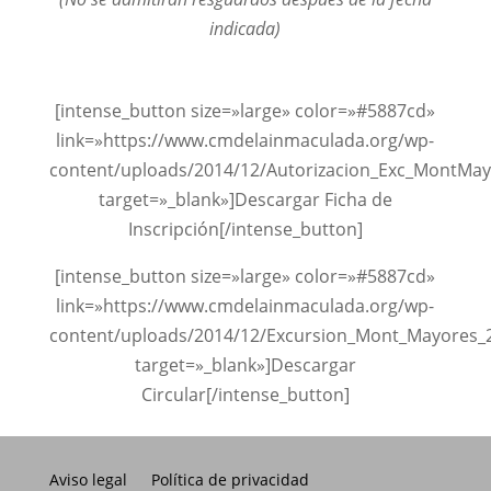
indicada)
[intense_button size=»large» color=»#5887cd»
link=»https://www.cmdelainmaculada.org/wp-
content/uploads/2014/12/Autorizacion_Exc_MontMay
target=»_blank»]Descargar Ficha de
Inscripción[/intense_button]
[intense_button size=»large» color=»#5887cd»
link=»https://www.cmdelainmaculada.org/wp-
content/uploads/2014/12/Excursion_Mont_Mayores_
target=»_blank»]Descargar
Circular[/intense_button]
Aviso legal
Política de privacidad