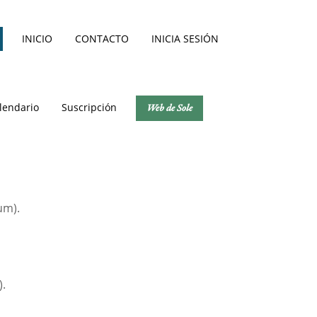
INICIO
CONTACTO
INICIA SESIÓN
lendario
Suscripción
Web de Sole
um).
).