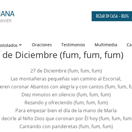
REZAR EN CASA – BLOG
Oraciones
Testimonios
Multimedia
Ca
ostolados
7 de Diciembre (fum, fum, fum)
27 de Diciembre (fum, fum, fum)
Las montañeras pequeñas van camino al Escorial,
eren coronar Abantos con alegría y con cantos (fum, fum, f
Diez minutos en silencio (fum, fum, fum)
Rezando y ofreciendo (fum, fum, fum)
Para empezar bien el día de la mano de María
 decirle al Niño Dios que coronan por Él hoy (fum, fum, fum
Cantando con panderetas (fum, fum, fum)