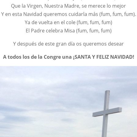
Que la Virgen, Nuestra Madre, se merece lo mejor
Y en esta Navidad queremos cuidarla más (fum, fum, fum).
Ya de vuelta en el cole (fum, fum, fum)
El Padre celebra Misa (fum, fum, fum)
Y después de este gran día os queremos desear
A todos los de la Congre una ¡SANTA Y FELIZ NAVIDAD!