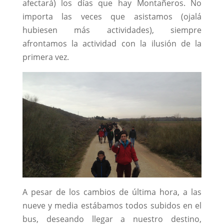
afectará) los días que hay Montañeros. No
importa las veces que asistamos (ojalá
hubiesen más actividades), siempre
afrontamos la actividad con la ilusión de la
primera vez.
A pesar de los cambios de última hora, a las
nueve y media estábamos todos subidos en el
bus, deseando llegar a nuestro destino,