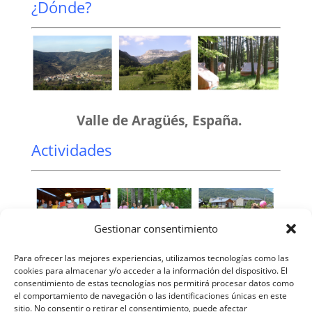
¿Dónde?
Valle de Aragüés, España.
Actividades
Gestionar consentimiento
Excursiones, talleres, formación,
Para ofrecer las mejores experiencias, utilizamos tecnologías como las
cookies para almacenar y/o acceder a la información del dispositivo. El
veladas nocturnas, ligas deportivas,
consentimiento de estas tecnologías nos permitirá procesar datos como
el comportamiento de navegación o las identificaciones únicas en este
etc.
sitio. No consentir o retirar el consentimiento, puede afectar