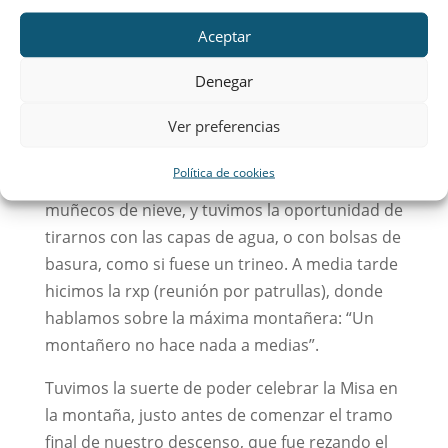
Aceptar
Denegar
Ver preferencias
acabamos en la nieve más de una vez y
Política de cookies
siempre seguido de una carcajada. Hicimos
muñecos de nieve, y tuvimos la oportunidad de
tirarnos con las capas de agua, o con bolsas de
basura, como si fuese un trineo. A media tarde
hicimos la rxp (reunión por patrullas), donde
hablamos sobre la máxima montañera: “Un
montañero no hace nada a medias”.
Tuvimos la suerte de poder celebrar la Misa en
la montaña, justo antes de comenzar el tramo
final de nuestro descenso, que fue rezando el