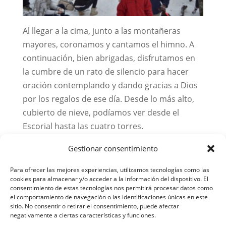
Al llegar a la cima, junto a las montañeras
mayores, coronamos y cantamos el himno. A
continuación, bien abrigadas, disfrutamos en
la cumbre de un rato de silencio para hacer
oración contemplando y dando gracias a Dios
por los regalos de ese día. Desde lo más alto,
cubierto de nieve, podíamos ver desde el
Escorial hasta las cuatro torres.
Si en la subida algunas nos habíamos caído, en
Gestionar consentimiento
la bajada muchas,
por no decir todas,
Para ofrecer las mejores experiencias, utilizamos tecnologías como las
cookies para almacenar y/o acceder a la información del dispositivo. El
consentimiento de estas tecnologías nos permitirá procesar datos como
el comportamiento de navegación o las identificaciones únicas en este
sitio. No consentir o retirar el consentimiento, puede afectar
negativamente a ciertas características y funciones.