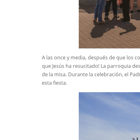
A las once y media, después de que los co
que Jesús ha resucitado! La parroquia des
de la misa. Durante la celebración, el Pa
esta fiesta.