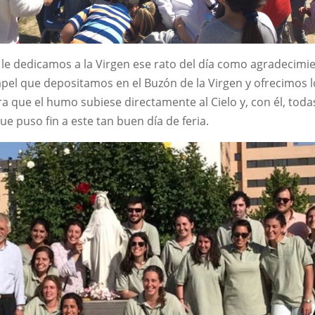
 y le dedicamos a la Virgen ese rato del día como agradecimi
pel que depositamos en el Buzón de la Virgen y ofrecimos l
que el humo subiese directamente al Cielo y, con él, todas
e puso fin a este tan buen día de feria.