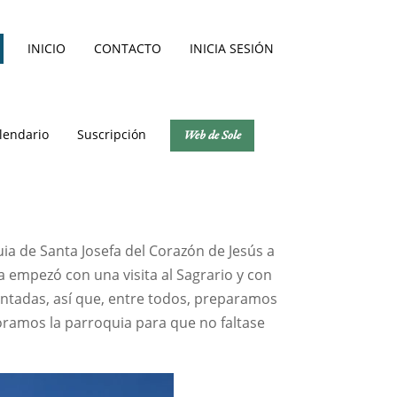
INICIO
CONTACTO
INICIA SESIÓN
lendario
Suscripción
Web de Sole
uia de Santa Josefa del Corazón de Jesús a
ía empezó con una visita al Sagrario y con
ontadas, así que, entre todos, preparamos
coramos la parroquia para que no faltase