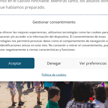
ento en el castillo hinchable. Mientras tanto, los adultos di
 que habíamos preparado.
Gestionar consentimiento
a ofrecer las mejores experiencias, utilizamos tecnologías como las cookies par
acenar y/o acceder a la información del dispositivo. El consentimiento de estas
nologías nos permitirá procesar datos como el comportamiento de navegación o
 identificaciones únicas en este sitio. No consentir o retirar el consentimiento, p
ctar negativamente a ciertas características y funciones.
Aceptar
Denegar
Ver preferencias
Política de cookies