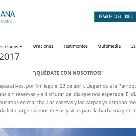
REZAR EN CASA – BLOG
Oraciones
Testimonios
Multimedia
Ca
ostolados
 2017
“¡QUÉDATE CON NOSOTROS!”
parativos, por fin llego el 23 de abril. Llegamos a la Parroq
os sin reservas y a disfrutar del día que nos esperaba. El d
 pusimos en marcha. Las casetas y las carpas ya estaban m
da lista, organizamos mesas y sillas para la barbacoa y de