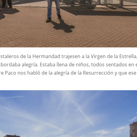
staleros de la Hermandad trajesen a la Virgen de la Estrell
bordaba alegría. Estaba llena de niños, todos sentados en el
dre Paco nos habló de la alegría de la Resurrección y que e