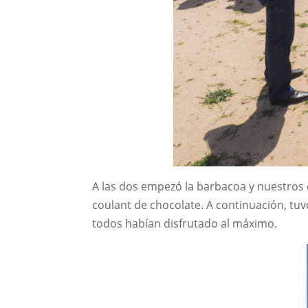
A las dos empezó la barbacoa y nuestros 
coulant de chocolate. A continuación, tu
todos habían disfrutado al máximo.