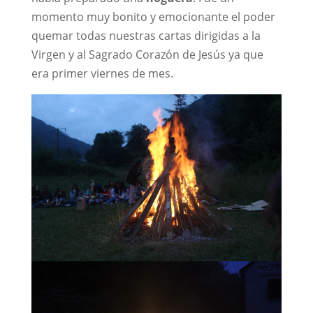
momento muy bonito y emocionante el poder
quemar todas nuestras cartas dirigidas a la
Virgen y al Sagrado Corazón de Jesús ya que
era primer viernes de mes.