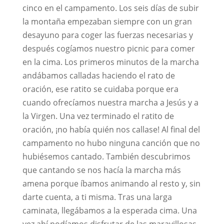
cinco en el campamento. Los seis días de subir
la montaña empezaban siempre con un gran
desayuno para coger las fuerzas necesarias y
después cogíamos nuestro picnic para comer
en la cima. Los primeros minutos de la marcha
andábamos calladas haciendo el rato de
oración, ese ratito se cuidaba porque era
cuando ofrecíamos nuestra marcha a Jesús y a
la Virgen. Una vez terminado el ratito de
oración, ¡no había quién nos callase! Al final del
campamento no hubo ninguna canción que no
hubiésemos cantado. También descubrimos
que cantando se nos hacía la marcha más
amena porque íbamos animando al resto y, sin
darte cuenta, a ti misma. Tras una larga
caminata, llegábamos a la esperada cima. Una
vez ahí podíamos disfrutar de las maravillosas