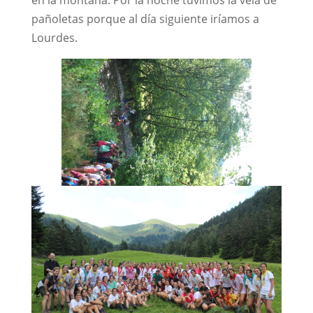
en la montaña. Por la noche tuvimos la vela de
pañoletas porque al día siguiente iríamos a
Lourdes.