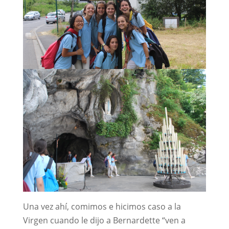
Una vez ahí, comimos e hicimos caso a la
Virgen cuando le dijo a Bernardette “ven a