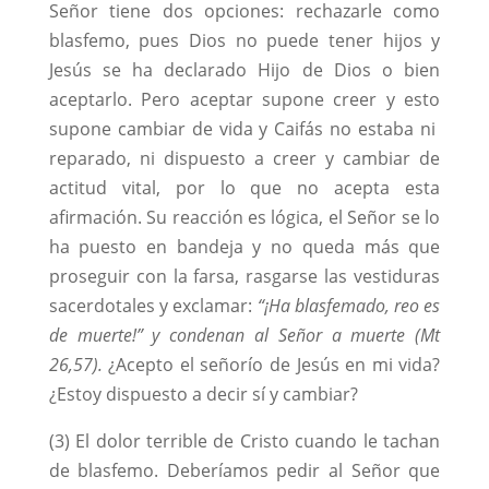
Señor tiene dos opciones: rechazarle como
blasfemo, pues Dios no puede tener hijos y
Jesús se ha declarado Hijo de Dios o bien
aceptarlo. Pero aceptar supone creer y esto
supone cambiar de vida y Caifás no estaba ni
reparado, ni dispuesto a creer y cambiar de
actitud vital, por lo que no acepta esta
afirmación. Su reacción es lógica, el Señor se lo
ha puesto en bandeja y no queda más que
proseguir con la farsa, rasgarse las vestiduras
sacerdotales y exclamar:
“¡Ha blasfemado, reo es
de muerte!” y condenan al Señor a muerte (Mt
26,57).
¿Acepto el señorío de Jesús en mi vida?
¿Estoy dispuesto a decir sí y cambiar?
(3) El dolor terrible de Cristo cuando le tachan
de blasfemo. Deberíamos pedir al Señor que