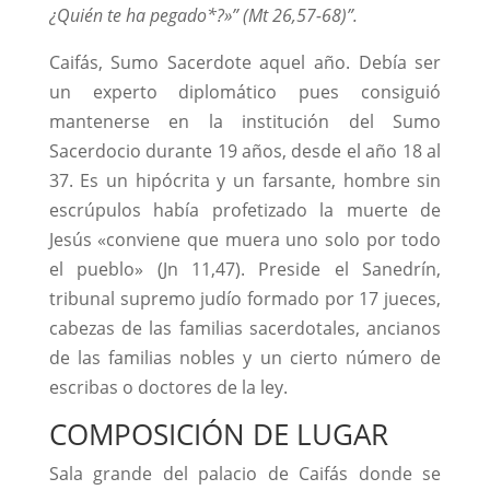
¿Quién te ha pegado*?»” (Mt 26,57-68)”.
Caifás, Sumo Sacerdote aquel año. Debía ser
un experto diplomático pues consiguió
mantenerse en la institución del Sumo
Sacerdocio durante 19 años, desde el año 18 al
37. Es un hipócrita y un farsante, hombre sin
escrúpulos había profetizado la muerte de
Jesús «conviene que muera uno solo por todo
el pueblo» (Jn 11,47). Preside el Sanedrín,
tribunal supremo judío formado por 17 jueces,
cabezas de las familias sacerdotales, ancianos
de las familias nobles y un cierto número de
escribas o doctores de la ley.
COMPOSICIÓN DE LUGAR
Sala grande del palacio de Caifás donde se