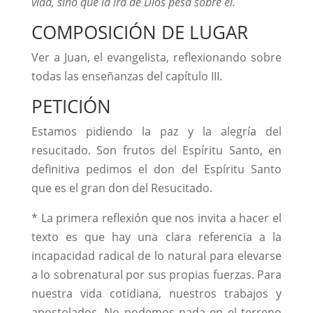
vida, sino que la ira de Dios pesa sobre él.
COMPOSICIÓN DE LUGAR
Ver a Juan, el evangelista, reflexionando sobre
todas las enseñanzas del capítulo III.
PETICIÓN
Estamos pidiendo la paz y la alegría del
resucitado. Son frutos del Espíritu Santo, en
definitiva pedimos el don del Espíritu Santo
que es el gran don del Resucitado.
* La primera reflexión que nos invita a hacer el
texto es que hay una clara referencia a la
incapacidad radical de lo natural para elevarse
a lo sobrenatural por sus propias fuerzas. Para
nuestra vida cotidiana, nuestros trabajos y
apostolados. No podemos nada en el terreno