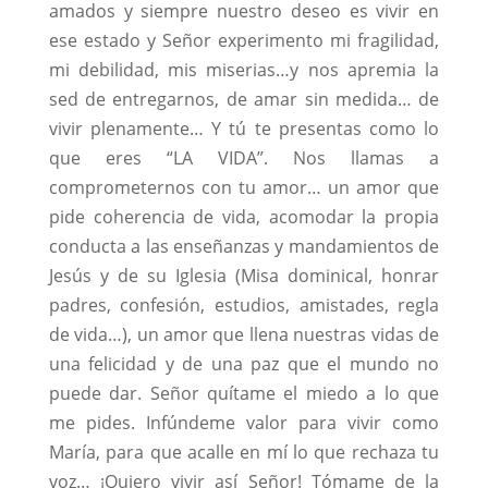
amados y siempre nuestro deseo es vivir en
ese estado y Señor experimento mi fragilidad,
mi debilidad, mis miserias…y nos apremia la
sed de entregarnos, de amar sin medida… de
vivir plenamente… Y tú te presentas como lo
que eres “LA VIDA”. Nos llamas a
comprometernos con tu amor… un amor que
pide coherencia de vida, acomodar la propia
conducta a las enseñanzas y mandamientos de
Jesús y de su Iglesia (Misa dominical, honrar
padres, confesión, estudios, amistades, regla
de vida…), un amor que llena nuestras vidas de
una felicidad y de una paz que el mundo no
puede dar. Señor quítame el miedo a lo que
me pides. Infúndeme valor para vivir como
María, para que acalle en mí lo que rechaza tu
voz… ¡Quiero vivir así Señor! Tómame de la