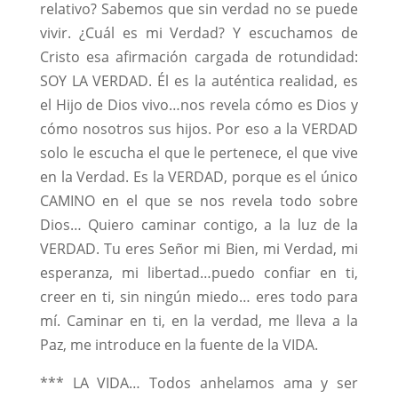
relativo? Sabemos que sin verdad no se puede
vivir. ¿Cuál es mi Verdad? Y escuchamos de
Cristo esa afirmación cargada de rotundidad:
SOY LA VERDAD. Él es la auténtica realidad, es
el Hijo de Dios vivo…nos revela cómo es Dios y
cómo nosotros sus hijos. Por eso a la VERDAD
solo le escucha el que le pertenece, el que vive
en la Verdad. Es la VERDAD, porque es el único
CAMINO en el que se nos revela todo sobre
Dios… Quiero caminar contigo, a la luz de la
VERDAD. Tu eres Señor mi Bien, mi Verdad, mi
esperanza, mi libertad…puedo confiar en ti,
creer en ti, sin ningún miedo… eres todo para
mí. Caminar en ti, en la verdad, me lleva a la
Paz, me introduce en la fuente de la VIDA.
*** LA VIDA… Todos anhelamos ama y ser