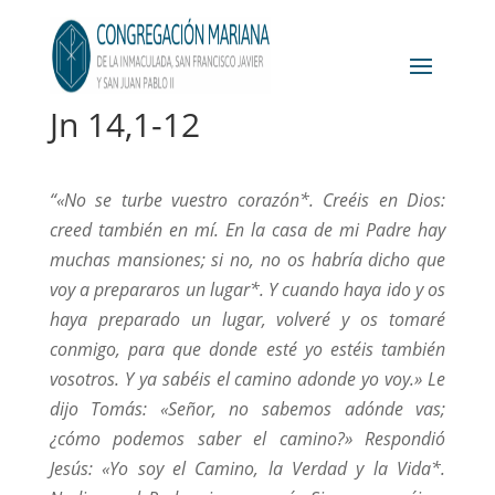
Jn 14,1-12
“«No se turbe vuestro corazón*. Creéis en Dios:
creed también en mí. En la casa de mi Padre hay
muchas mansiones; si no, no os habría dicho que
voy a prepararos un lugar*. Y cuando haya ido y os
haya preparado un lugar, volveré y os tomaré
conmigo, para que donde esté yo estéis también
vosotros. Y ya sabéis el camino adonde yo voy.» Le
dijo Tomás: «Señor, no sabemos adónde vas;
¿cómo podemos saber el camino?» Respondió
Jesús: «Yo soy el Camino, la Verdad y la Vida*.