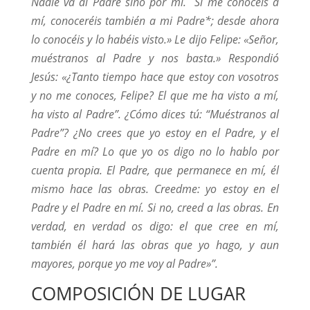
Nadie va al Padre sino por mí. Si me conocéis a
mí, conoceréis también a mi Padre*; desde ahora
lo conocéis y lo habéis visto.» Le dijo Felipe: «Señor,
muéstranos al Padre y nos basta.» Respondió
Jesús: «¿Tanto tiempo hace que estoy con vosotros
y no me conoces, Felipe? El que me ha visto a mí,
ha visto al Padre”. ¿Cómo dices tú: “Muéstranos al
Padre”? ¿No crees que yo estoy en el Padre, y el
Padre en mí? Lo que yo os digo no lo hablo por
cuenta propia. El Padre, que permanece en mí, él
mismo hace las obras. Creedme: yo estoy en el
Padre y el Padre en mí. Si no, creed a las obras. En
verdad, en verdad os digo: el que cree en mí,
también él hará las obras que yo hago, y aun
mayores, porque yo me voy al Padre»”.
COMPOSICIÓN DE LUGAR