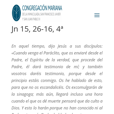
Jn 15, 26-16, 4ª
En aquel tiempo, dijo Jesús a sus discípulos:
«Cuando venga el Paráclito, que os enviaré desde el
Padre, el Espíritu de la verdad, que procede del
Padre, él dará testimonio de mí; y también
vosotros daréis testimonio, porque desde el
principio estáis conmigo. Os he hablado de esto,
para que no os escandalicéis. Os excomulgarán de
la sinagoga; más aún, llegará incluso una hora
cuando el que os dé muerte pensará que da culto a
Dios. Y esto lo harán porque no han conocido ni al