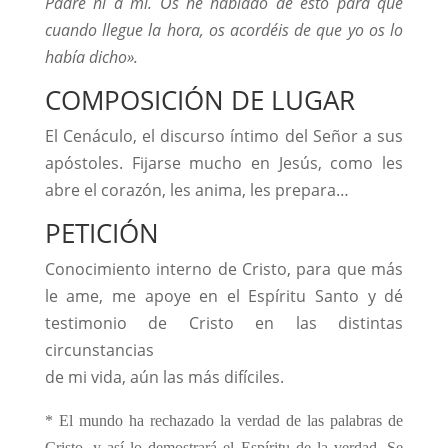
Padre ni a mí. Os he hablado de esto para que
cuando llegue la hora, os acordéis de que yo os lo
había dicho».
COMPOSICIÓN DE LUGAR
El Cenáculo, el discurso íntimo del Señor a sus
apóstoles. Fijarse mucho en Jesús, como les
abre el corazón, les anima, les prepara…
PETICIÓN
Conocimiento interno de Cristo, para que más
le ame, me apoye en el Espíritu Santo y dé
testimonio de Cristo en las distintas
circunstancias
de mi vida, aún las más difíciles.
* El mundo ha rechazado la verdad de las palabras de
Cristo, y así lo demostrará el Espíritu de la verdad. Se