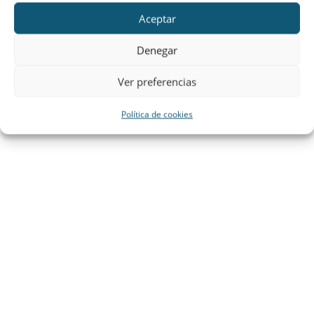
Política de cookies
Contacto
Aceptar
Denegar
Ver preferencias
Política de cookies