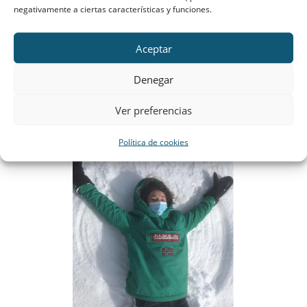
negativamente a ciertas características y funciones.
Aceptar
Hubo varias peleas de bolas de nieve e incluso
Denegar
alguna niña atrevida se revolcó para hacer
ángeles y sacar una sonrisa a sus amigas.
Ver preferencias
Política de cookies