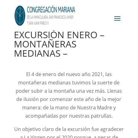
EXCURSIÓN ENERO –
MONTAÑERAS
MEDIANAS –
El 4 de enero del nuevo año 2021, las
montañeras medianas tuvimos la suerte de
poder subir a la montaña una vez más. Llenas
de ilusión por comenzar este año de la mejor
manera: de la mano de Nuestra Madre y
acompañadas por nuestras patrullas.
Un objetivo claro de la excursión fue agradecer
a La Virgen por el 2020 porque, a pesar de