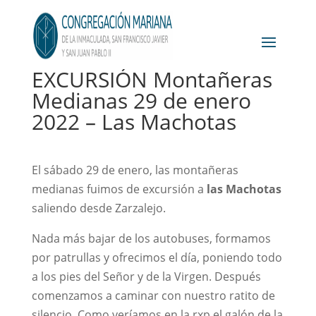
EXCURSIÓN Montañeras
Medianas 29 de enero
2022 – Las Machotas
El sábado 29 de enero, las montañeras
medianas fuimos de excursión a
las Machotas
saliendo desde Zarzalejo.
Nada más bajar de los autobuses, formamos
por patrullas y ofrecimos el día, poniendo todo
a los pies del Señor y de la Virgen. Después
comenzamos a caminar con nuestro ratito de
silencio. Como veríamos en la rxp el galón de la