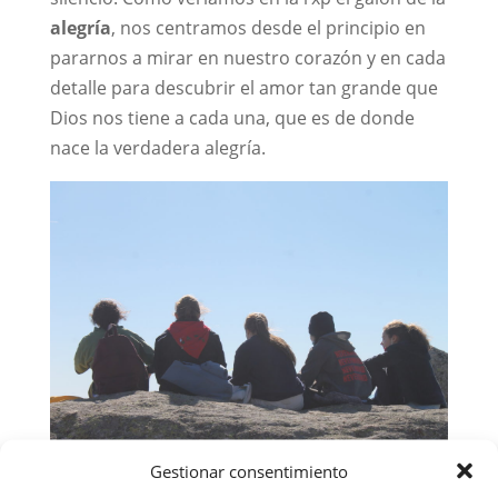
alegría
, nos centramos desde el principio en
pararnos a mirar en nuestro corazón y en cada
detalle para descubrir el amor tan grande que
Dios nos tiene a cada una, que es de donde
nace la verdadera alegría.
Gestionar consentimiento
Todas veníamos preparadísimas con nuestros