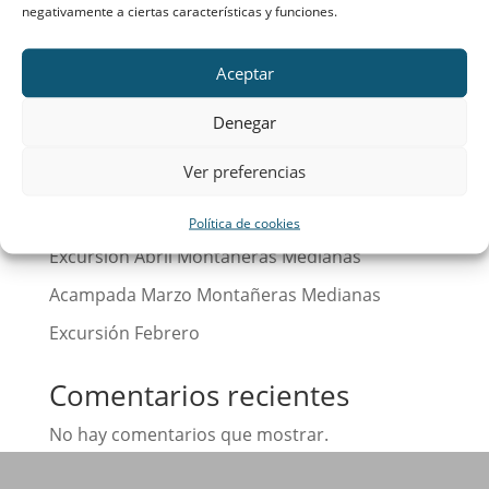
negativamente a ciertas características y funciones.
Aceptar
Buscar
Denegar
Entradas recientes
Ver preferencias
Calendario
¡Hola, mundo!
Política de cookies
Excursión Abril Montañeras Medianas
Acampada Marzo Montañeras Medianas
Excursión Febrero
Comentarios recientes
No hay comentarios que mostrar.