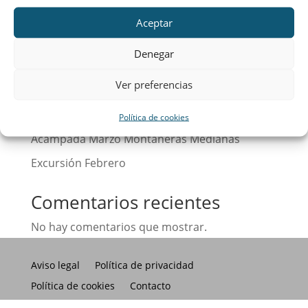
Aceptar
Entradas recientes
Denegar
Calendario
Ver preferencias
¡Hola, mundo!
Excursión Abril Montañeras Medianas
Política de cookies
Acampada Marzo Montañeras Medianas
Excursión Febrero
Comentarios recientes
No hay comentarios que mostrar.
Aviso legal
Política de privacidad
Política de cookies
Contacto