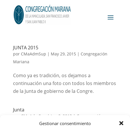
JUNTA 2015
por
CMaAdmSup
|
May 29, 2015
|
Congregación
Mariana
Como ya es tradición, os dejamos a
continuación una foto con todos los miembros
de la Junta de gobierno de la Congre.
Junta
por
CMaAdmSup
|
Jun 3, 2013
|
Congregación
Gestionar consentimiento
Mariana