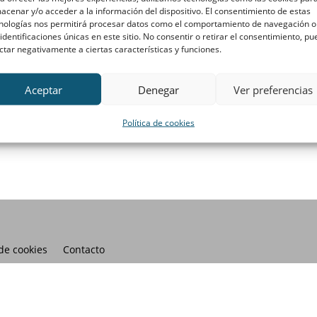
acenar y/o acceder a la información del dispositivo. El consentimiento de estas
nologías nos permitirá procesar datos como el comportamiento de navegación o
 identificaciones únicas en este sitio. No consentir o retirar el consentimiento, p
ctar negativamente a ciertas características y funciones.
Aceptar
Denegar
Ver preferencias
Política de cookies
 de cookies
Contacto