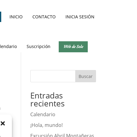
INICIO
CONTACTO
INICIA SESIÓN
lendario
Suscripción
Web de Sole
Buscar
Entradas
recientes
a
Calendario
¡Hola, mundo!
Excursión Abril Montañeras
a