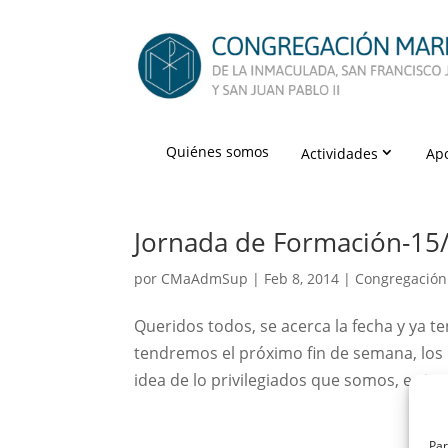
Quiénes somos
Actividades
Ap
Jornada de Formación-15
por
CMaAdmSup
|
Feb 8, 2014
|
Congregación
Queridos todos, se acerca la fecha y ya 
tendremos el próximo fin de semana, los 
idea de lo privilegiados que somos, es i
Par