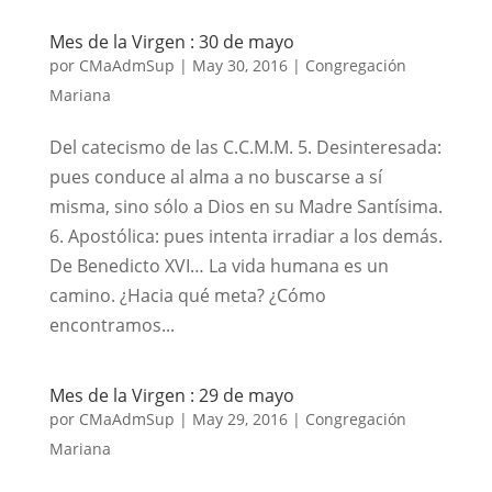
Mes de la Virgen : 30 de mayo
por
CMaAdmSup
|
May 30, 2016
|
Congregación
Mariana
Del catecismo de las C.C.M.M. 5. Desinteresada:
pues conduce al alma a no buscarse a sí
misma, sino sólo a Dios en su Madre Santísima.
6. Apostólica: pues intenta irradiar a los demás.
De Benedicto XVI… La vida humana es un
camino. ¿Hacia qué meta? ¿Cómo
encontramos...
Mes de la Virgen : 29 de mayo
por
CMaAdmSup
|
May 29, 2016
|
Congregación
Mariana