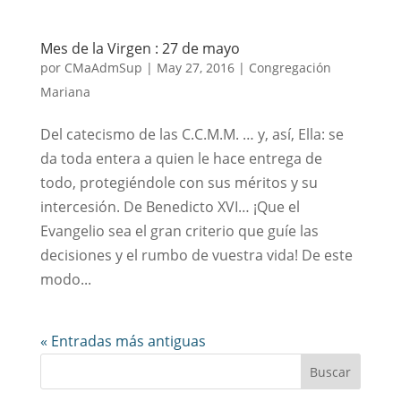
Mes de la Virgen : 27 de mayo
por
CMaAdmSup
|
May 27, 2016
|
Congregación
Mariana
Del catecismo de las C.C.M.M. … y, así, Ella: se
da toda entera a quien le hace entrega de
todo, protegiéndole con sus méritos y su
intercesión. De Benedicto XVI… ¡Que el
Evangelio sea el gran criterio que guíe las
decisiones y el rumbo de vuestra vida! De este
modo...
« Entradas más antiguas
Buscar