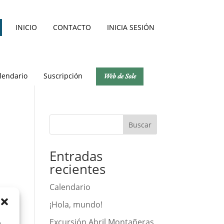
INICIO
CONTACTO
INICIA SESIÓN
lendario
Suscripción
Web de Sole
Buscar
Entradas
recientes
Calendario
¡Hola, mundo!
Excursión Abril Montañeras
a