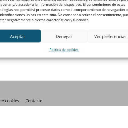
acenar y/o acceder a la información del dispositivo. El consentimiento de estas
nologías nos permitirá procesar datos como el comportamiento de navegación o
 identificaciones únicas en este sitio. No consentir o retirar el consentimiento, p
ctar negativamente a ciertas características y funciones.
Aceptar
Denegar
Ver preferencias
Política de cookies
 de cookies
Contacto