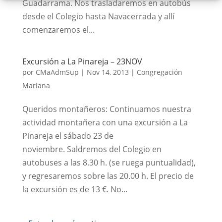
Guadarrama. Nos trasladaremos en autobús
desde el Colegio hasta Navacerrada y allí
comenzaremos el...
Excursión a La Pinareja – 23NOV
por
CMaAdmSup
|
Nov 14, 2013
|
Congregación
Mariana
Queridos montañeros: Continuamos nuestra
actividad montañera con una excursión a La
Pinareja el sábado 23 de
noviembre. Saldremos del Colegio en
autobuses a las 8.30 h. (se ruega puntualidad),
y regresaremos sobre las 20.00 h. El precio de
la excursión es de 13 €. No...