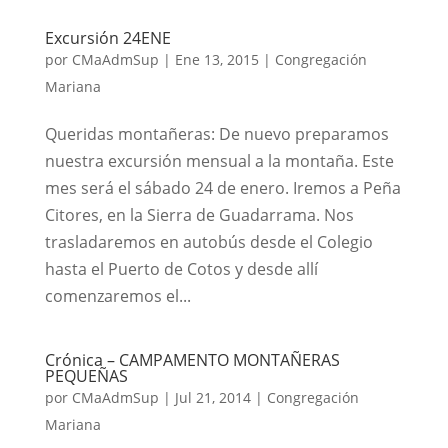
Excursión 24ENE
por
CMaAdmSup
|
Ene 13, 2015
|
Congregación
Mariana
Queridas montañeras: De nuevo preparamos
nuestra excursión mensual a la montaña. Este
mes será el sábado 24 de enero. Iremos a Peña
Citores, en la Sierra de Guadarrama. Nos
trasladaremos en autobús desde el Colegio
hasta el Puerto de Cotos y desde allí
comenzaremos el...
Crónica – CAMPAMENTO MONTAÑERAS
PEQUEÑAS
por
CMaAdmSup
|
Jul 21, 2014
|
Congregación
Mariana