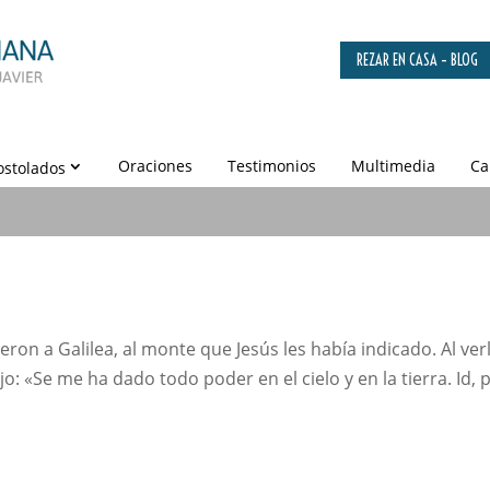
REZAR EN CASA – BLOG
Oraciones
Testimonios
Multimedia
Ca
ostolados
eron a Galilea, al monte que Jesús les había indicado. Al ver
o: «Se me ha dado todo poder en el cielo y en la tierra. Id, p