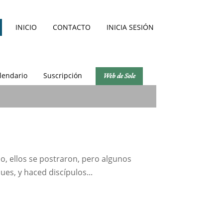
INICIO
CONTACTO
INICIA SESIÓN
lendario
Suscripción
Web de Sole
lo, ellos se postraron, pero algunos
ues, y haced discípulos...