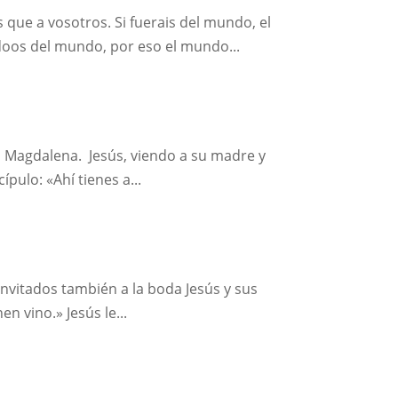
 que a vosotros. Si fuerais del mundo, el
oos del mundo, por eso el mundo...
a Magdalena. Jesús, viendo a su madre y
ípulo: «Ahí tienes a...
invitados también a la boda Jesús y sus
n vino.» Jesús le...