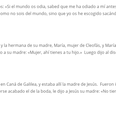
los: «Si el mundo os odia, sabed que me ha odiado a mí antes
omo no sois del mundo, sino que yo os he escogido sacánd
e y la hermana de su madre, María, mujer de Cleofás, y Marí
o a su madre: «Mujer, ahí tienes a tu hijo.» Luego dijo al disc
n Caná de Galilea, y estaba allí la madre de Jesús. Fueron 
rse acabado el de la boda, le dijo a Jesús su madre: «No tiene