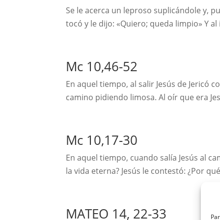
Se le acerca un leproso suplicándole y, pu
tocó y le dijo: «Quiero; queda limpio» Y al
Mc 10,46-52
En aquel tiempo, al salir Jesús de Jericó 
camino pidiendo limosa. Al oír que era Je
Mc 10,17-30
En aquel tiempo, cuando salía Jesús al ca
la vida eterna? Jesús le contestó: ¿Por 
MATEO 14, 22-33
Par