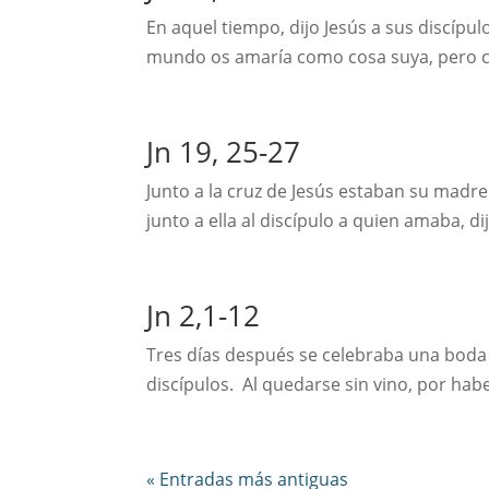
En aquel tiempo, dijo Jesús a sus discípu
mundo os amaría como cosa suya, pero c
Jn 19, 25-27
Junto a la cruz de Jesús estaban su madr
junto a ella al discípulo a quien amaba, dij
Jn 2,1-12
Tres días después se celebraba una boda e
discípulos. Al quedarse sin vino, por habe
« Entradas más antiguas