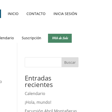
INICIO
CONTACTO
INICIA SESIÓN
lendario
Suscripción
Web de Sole
Buscar
Entradas
do
recientes
Calendario
¡Hola, mundo!
Excursión Abril Montañeras