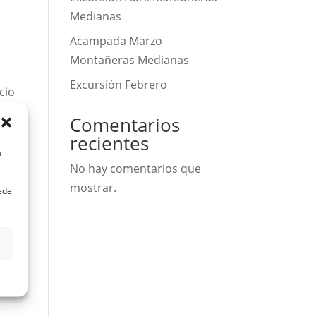
Medianas
Acampada Marzo
Montañeras Medianas
Excursión Febrero
cio
Comentarios
recientes
a
No hay comentarios que
mostrar.
uede