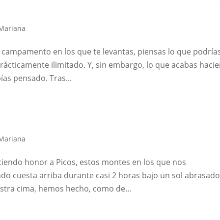
Mariana
 campamento en los que te levantas, piensas lo que podría
prácticamente ilimitado. Y, sin embargo, lo que acabas haci
ías pensado. Tras...
Mariana
Haciendo honor a Picos, estos montes en los que nos
o cuesta arriba durante casi 2 horas bajo un sol abrasado
estra cima, hemos hecho, como de...