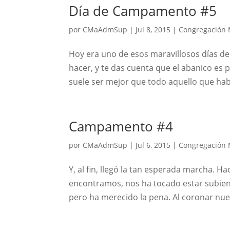
Día de Campamento #5
por
CMaAdmSup
|
Jul 8, 2015
|
Congregación 
Hoy era uno de esos maravillosos días de
hacer, y te das cuenta que el abanico es 
suele ser mejor que todo aquello que hab
Campamento #4
por
CMaAdmSup
|
Jul 6, 2015
|
Congregación 
Y, al fin, llegó la tan esperada marcha. 
encontramos, nos ha tocado estar subiend
pero ha merecido la pena. Al coronar nu