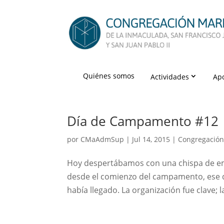
Quiénes somos
Actividades
Ap
Día de Campamento #12
por
CMaAdmSup
|
Jul 14, 2015
|
Congregación
Hoy despertábamos con una chispa de emo
desde el comienzo del campamento, ese d
había llegado. La organización fue clave; la 