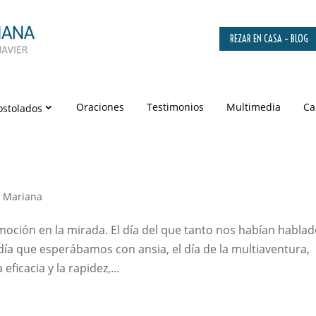
REZAR EN CASA – BLOG
Oraciones
Testimonios
Multimedia
Ca
ostolados
 Mariana
ción en la mirada. El día del que tanto nos habían habla
ía que esperábamos con ansia, el día de la multiaventura,
eficacia y la rapidez,...